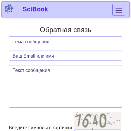
SciBook
Toggl
navig
Обратная связь
Тема
сообщения
Ваш
Email
или
Текст
имя
сообщения
Введите символы с картинки: