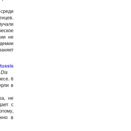
Рак
 среди
Рак груди
енцев.
Рак кожи
учали
Рак яичника
ческое
Рассеянный склероз
нии не
Свинка
идемии
Сердечно-сосудистые заболевания
раняет
Синдром внезапной детской смерти (СВДС)
Синдром Гийена-Барре
Столбняк новорожденных
tussis
Тромбоцитопеническая пурпура
 Dis
Фебрильные Судороги
есе. 6
Экзема
ерли в
Эмпиема
Энцефалит
ра, не
Энцефалопатия
дает с
этому,
енно в