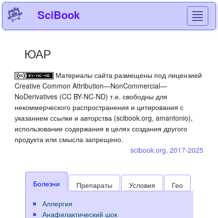
SciBook
Toggl
navig
ЮАР
Материалы сайта размещены под лицензией
Creative Common Attribution—NonCommercial—
NoDerivatives (CC BY-NC-ND) т.е. свободны для
некоммерческого распространения и цитирования с
указанием ссылки и авторства (scibook.org, amantonio),
использование содержания в целях создания другого
продукта или смысла запрещено.
scibook.org, 2017-2025
Болезни
Препараты
Условия
Гео
Аллергия
Анафилактический шок