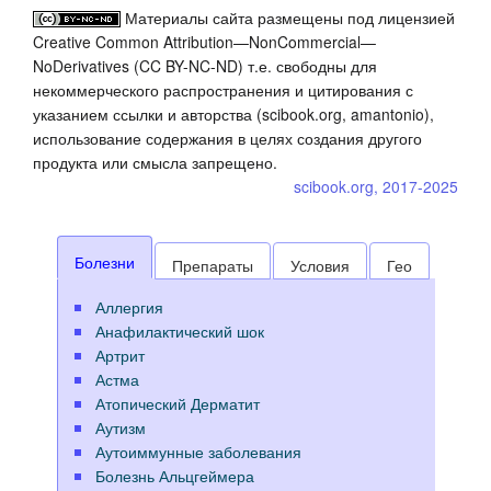
Материалы сайта размещены под лицензией
Creative Common Attribution—NonCommercial—
NoDerivatives (CC BY-NC-ND) т.е. свободны для
некоммерческого распространения и цитирования с
указанием ссылки и авторства (scibook.org, amantonio),
использование содержания в целях создания другого
продукта или смысла запрещено.
scibook.org, 2017-2025
Болезни
Препараты
Условия
Гео
Аллергия
Анафилактический шок
Артрит
Астма
Атопический Дерматит
Аутизм
Аутоиммунные заболевания
Болезнь Альцгеймера