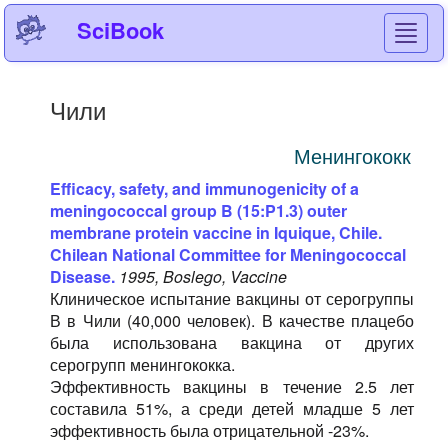
SciBook
Toggl
navig
Чили
Менингококк
Efficacy, safety, and immunogenicity of a
meningococcal group B (15:P1.3) outer
membrane protein vaccine in Iquique, Chile.
Chilean National Committee for Meningococcal
Disease.
1995, Boslego, Vaccine
Клиническое испытание вакцины от серогруппы
В в Чили (40,000 человек). В качестве плацебо
была использована вакцина от других
серогрупп менингококка.
Эффективность вакцины в течение 2.5 лет
составила 51%, а среди детей младше 5 лет
эффективность была отрицательной -23%.