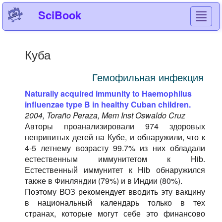
SciBook
Toggl
navig
Куба
Гемофильная инфекция
Naturally acquired immunity to Haemophilus
influenzae type B in healthy Cuban children.
2004, Toraño Peraza, Mem Inst Oswaldo Cruz
Авторы проанализировали 974 здоровых
непривитых детей на Кубе, и обнаружили, что к
4-5 летнему возрасту 99.7% из них обладали
естественным иммунитетом к Hib.
Естественный иммунитет к Hib обнаружился
также в Финляндии (79%) и в Индии (80%).
Поэтому ВОЗ рекомендует вводить эту вакцину
в национальный календарь только в тех
странах, которые могут себе это финансово