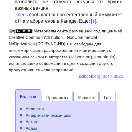
позволить, не отнимая ресурсы от других
важных вакцин.
Здесь
сообщается про естественный иммунитет
к Hia у аборигенов в Канаде. Еще:
[1]
.
Материалы сайта размещены под лицензией
Creative Common Attribution—NonCommercial—
NoDerivatives (CC BY-NC-ND) т.е. свободны для
некоммерческого распространения и цитирования с
указанием ссылки и авторства (scibook.org, amantonio),
использование содержания в целях создания другого
продукта или смысла запрещено.
scibook.org, 2017-2025
Болезни
Препараты
Условия
Гео
Аллергия
Анафилактический шок
Артрит
Астма