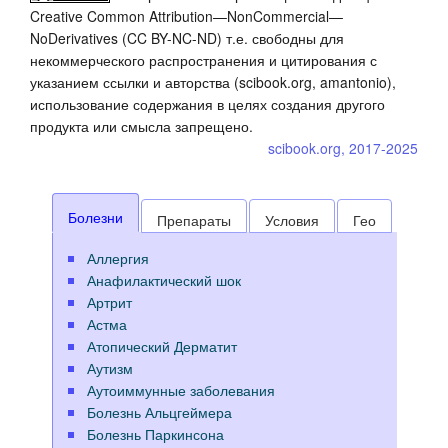
Creative Common Attribution—NonCommercial—
NoDerivatives (CC BY-NC-ND) т.е. свободны для
некоммерческого распространения и цитирования с
указанием ссылки и авторства (scibook.org, amantonio),
использование содержания в целях создания другого
продукта или смысла запрещено.
scibook.org, 2017-2025
Болезни
Препараты
Условия
Гео
Аллергия
Анафилактический шок
Артрит
Астма
Атопический Дерматит
Аутизм
Аутоиммунные заболевания
Болезнь Альцгеймера
Болезнь Паркинсона