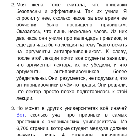
Моя жена тоже считала, что прививки
безопасны и эффективны. Так их учили. Я
спросил у нее, сколько часов за всё время её
обучения было посвящено прививкам.
Оказалось, что лишь несколько часов. Из них
два часа они учили про календарь прививок, и
еще два часа была лекция на тему "как отвечать
на аргументы антипрививочников". К слову,
после этой лекции почти все студенты заявили,
что аргументы лектора их не убедили, и что
аргументы антипрививочников более
убедительны. Они, разумеется, не подумали, что
антипрививочники в чём-то правы. Они решили,
что лектор просто плохо подготовилась к этой
лекции.
Но может в других университетах всё иначе?
Вот
, сколько учат про прививки в самых
престижных американских университетах. Из
6,700 страниц, которые студент медвуза должен
выучить, лишь 4 страницы посвящены