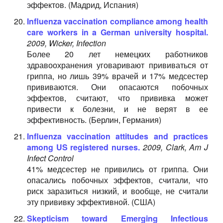
эффектов. (Мадрид, Испания)
Influenza vaccination compliance among health
care workers in a German university hospital.
2009, Wicker, Infection
Более 20 лет немецких работников
здравоохранения уговаривают прививаться от
гриппа, но лишь 39% врачей и 17% медсестер
прививаются. Они опасаются побочных
эффектов, считают, что прививка может
привести к болезни, и не верят в ее
эффективность. (Берлин, Германия)
Influenza vaccination attitudes and practices
among US registered nurses.
2009, Clark, Am J
Infect Control
41% медсестер не привились от гриппа. Они
опасались побочных эффектов, считали, что
риск заразиться низкий, и вообще, не считали
эту прививку эффективной. (США)
Skepticism toward Emerging Infectious