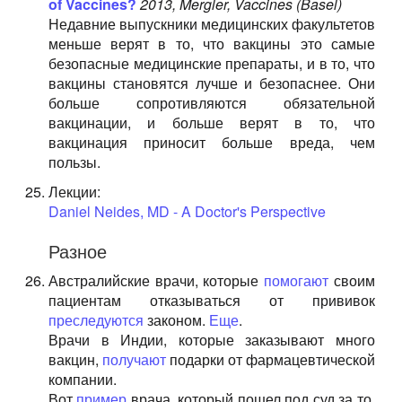
of Vaccines?
2013, Mergler, Vaccines (Basel)
Недавние выпускники медицинских факультетов
меньше верят в то, что вакцины это самые
безопасные медицинские препараты, и в то, что
вакцины становятся лучше и безопаснее. Они
больше сопротивляются обязательной
вакцинации, и больше верят в то, что
вакцинация приносит больше вреда, чем
пользы.
Лекции:
Daniel Neides, MD - A Doctor's Perspective
Разное
Австралийские врачи, которые
помогают
своим
пациентам отказываться от прививок
преследуются
законом.
Еще
.
Врачи в Индии, которые заказывают много
вакцин,
получают
подарки от фармацевтической
компании.
Вот
пример
врача, который пошел под суд за то,