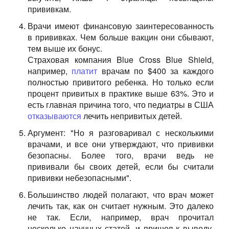
прививкам.
Врачи имеют финансовую заинтересованность
в прививках. Чем больше вакцин они сбывают,
тем выше их бонус.
Страховая компания Blue Cross Blue Shield,
например,
платит
врачам по $400 за каждого
полностью привитого ребенка. Но только если
процент привитых в практике выше 63%. Это и
есть главная причина того, что педиатры в США
отказываются
лечить непривитых детей.
Аргумент: "Но я разговаривал с несколькими
врачами, и все они утверждают, что прививки
безопасны. Более того, врачи ведь не
прививали бы своих детей, если бы считали
прививки небезопасными".
Большинство людей полагают, что врач может
лечить так, как он считает нужным. Это далеко
не так. Если, например, врач прочитал
несколько научных статей, и пришел к выводу,