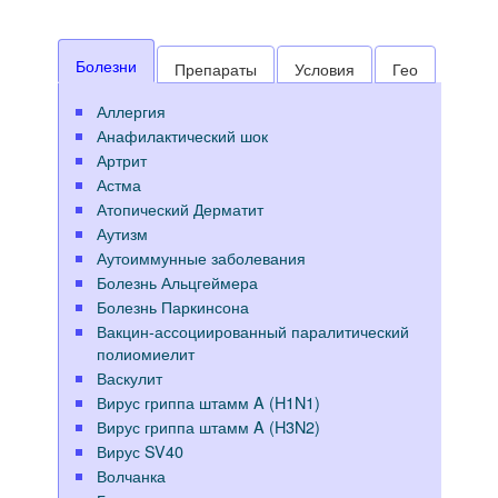
Болезни
Препараты
Условия
Гео
Аллергия
Анафилактический шок
Артрит
Астма
Атопический Дерматит
Аутизм
Аутоиммунные заболевания
Болезнь Альцгеймера
Болезнь Паркинсона
Вакцин-ассоциированный паралитический
полиомиелит
Васкулит
Вирус гриппа штамм A (H1N1)
Вирус гриппа штамм A (H3N2)
Вирус SV40
Волчанка