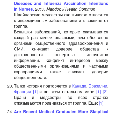
Diseases and Influenza Vaccination Intentions
in Nurses.
2017, Maridor, J Health Commun
Швейцарские медсестры скептически относятся
к инфекционным заболеваниям и к вакцине от
гриппа.
Вспышки заболеваний, которые оказываются
каждый раз менее опасными, чем объявлено
органами общественного здравоохранения и
СМИ, снижают доверие общества к
достоверности экспертных источников
информации. Конфликт интересов между
общественными организациями и частными
корпорациями также снижает доверие
общественности.
Та же история повторяется в
Канаде
,
Бразилии
,
Франции
[1]
и во всем остальном мире
[1]
[2]
.
Врачи и медсестры во всех странах
отказываются прививаться от гриппа. Еще:
[1]
Are Recent Medical Graduates More Skeptical