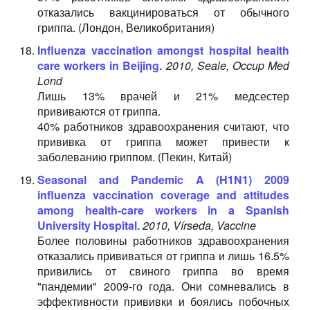
отказались вакцинироваться от обычного
гриппа. (Лондон, Великобритания)
Influenza vaccination amongst hospital health
care workers in Beijing.
2010, Seale, Occup Med
Lond
Лишь 13% врачей и 21% медсестер
прививаются от гриппа.
40% работников здравоохранения считают, что
прививка от гриппа может привести к
заболеванию гриппом. (Пекин, Китай)
Seasonal and Pandemic A (H1N1) 2009
influenza vaccination coverage and attitudes
among health-care workers in a Spanish
University Hospital.
2010, Vírseda, Vaccine
Более половины работников здравоохранения
отказались прививаться от гриппа и лишь 16.5%
привились от свиного гриппа во время
"пандемии" 2009-го года. Они сомневались в
эффективности прививки и боялись побочных