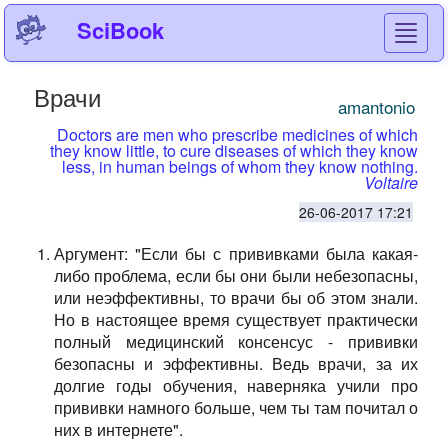
SciBook
Toggl
navig
Врачи
amantonio
Doctors are men who prescribe medicines of which
they know little, to cure diseases of which they know
less, in human beings of whom they know nothing.
Voltaire
26-06-2017 17:21
Аргумент: "Если бы с прививками была какая-
либо проблема, если бы они были небезопасны,
или неэффективны, то врачи бы об этом знали.
Но в настоящее время существует практически
полный медицинский консенсус - прививки
безопасны и эффективны. Ведь врачи, за их
долгие годы обучения, наверняка учили про
прививки намного больше, чем ты там почитал о
них в интернете".