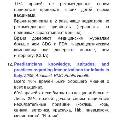
11% врачей не рекомендовали своим
пациентам прививать своих детей всеми
вакцинами.
Врачи-терапевты в 2 раза чаще педиатров не
рекомендовали прививать (терапевты на
прививках зарабатывают меньше).
Врачи доверяют медицинским журналам
больше чем CDC и FDA. Фармацевтическим
компаниям они доверяют меньше, чем
интернету. (США)
Paediatricians knowledge, attitudes, and
practices regarding immunizations for infants in
Italy.
2009, Anastasi, BMC Public Health
Всего 10% врачей были хорошего мнения о
всех вакцинах.
60% врачей хотели бы знать о вакцинах больше.
Лишь 25% врачей делали своим пациентам
необязательные прививки (коклюш, корь,
свинка, ветрянка, краснуха, Hib, пневмококк,
менингококк). (Италия)