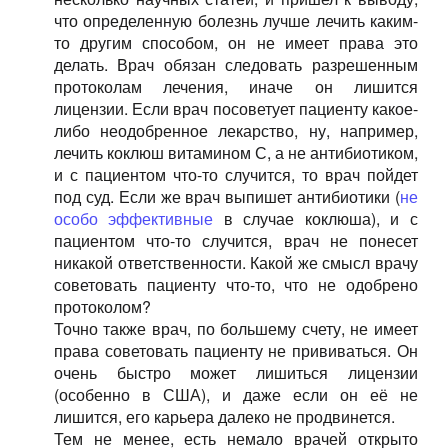
что определенную болезнь лучше лечить каким-
то другим способом, он не имеет права это
делать. Врач обязан следовать разрешенным
протоколам лечения, иначе он лишится
лицензии. Если врач посоветует пациенту какое-
либо неодобренное лекарство, ну, например,
лечить коклюш витамином С, а не антибиотиком,
и с пациентом что-то случится, то врач пойдет
под суд. Если же врач выпишет антибиотики (
не
особо эффективные
в случае коклюша), и с
пациентом что-то случится, врач не понесет
никакой ответственности. Какой же смысл врачу
советовать пациенту что-то, что не одобрено
протоколом?
Точно также врач, по большему счету, не имеет
права советовать пациенту не прививаться. Он
очень быстро может лишиться лицензии
(особенно в США), и даже если он её не
лишится, его карьера далеко не продвинется.
Тем не менее, есть немало врачей открыто