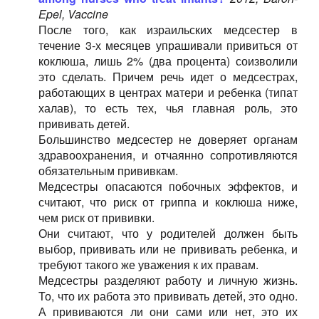
Epel, Vaccine
После того, как израильских медсестер в
течение 3-х месяцев упрашивали привиться от
коклюша, лишь 2% (два процента) соизволили
это сделать. Причем речь идет о медсестрах,
работающих в центрах матери и ребенка (типат
халав), то есть тех, чья главная роль, это
прививать детей.
Большинство медсестер не доверяет органам
здравоохранения, и отчаянно сопротивляются
обязательным прививкам.
Медсестры опасаются побочных эффектов, и
считают, что риск от гриппа и коклюша ниже,
чем риск от прививки.
Они считают, что у родителей должен быть
выбор, прививать или не прививать ребенка, и
требуют такого же уважения к их правам.
Медсестры разделяют работу и личную жизнь.
То, что их работа это прививать детей, это одно.
А прививаются ли они сами или нет, это их