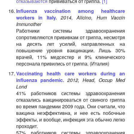
отказываются
прививаться от гриппа.
[1]
Influenza vaccination among healthcare
workers in Italy.
2014, Alicino, Hum Vaccin
Immunother
Работники системы здравоохранения
сопротивляются прививкам от гриппа, несмотря
на десять лет усилий, направленных на
повышение уровня вакцинации. Лишь 30%
врачей, 11% медсестер и 9% клинического
персонала привились от гриппа. (Италия)
Vaccinating health care workers during an
influenza pandemic.
2012, Head, Occup Med
Lond
41% работников системы здравоохранения
отказались вакцинироваться от свиного гриппа
во время пандемии 2009 года. Они считали, что
вакцина неэффективна, и нее есть побочные
эффекты, и вообще, инфекция эта обычно легко
проходит.
57% работников системы здравоохранения