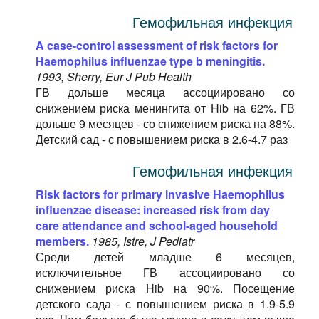
Гемофильная инфекция
A case-control assessment of risk factors for
Haemophilus influenzae type b meningitis.
1993, Sherry, Eur J Pub Health
ГВ дольше месяца ассоциировано со
снижением риска менингита от Hib на 62%. ГВ
дольше 9 месяцев - со снижением риска на 88%.
Детский сад - с повышением риска в 2.6-4.7 раз
Гемофильная инфекция
Risk factors for primary invasive Haemophilus
influenzae disease: increased risk from day
care attendance and school-aged household
members.
1985, Istre, J Pediatr
Среди детей младше 6 месяцев,
исключительное ГВ ассоциировано со
снижением риска Hib на 90%. Посещение
детского сада - с повышением риска в 1.9-5.9