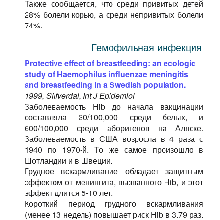
Также сообщается, что среди привитых детей
28% болели корью, а среди непривитых болели
74%.
Гемофильная инфекция
Protective effect of breastfeeding: an ecologic
study of Haemophilus influenzae meningitis
and breastfeeding in a Swedish population.
1999, Silfverdal, Int J Epidemiol
Заболеваемость Hib до начала вакцинации
составляла 30/100,000 среди белых, и
600/100,000 среди аборигенов на Аляске.
Заболеваемость в США возросла в 4 раза с
1940 по 1970-й. То же самое произошло в
Шотландии и в Швеции.
Грудное вскармливание обладает защитным
эффектом от менингита, вызванного Hib, и этот
эффект длится 5-10 лет.
Короткий период грудного вскармливания
(менее 13 недель) повышает риск Hib в 3.79 раз.