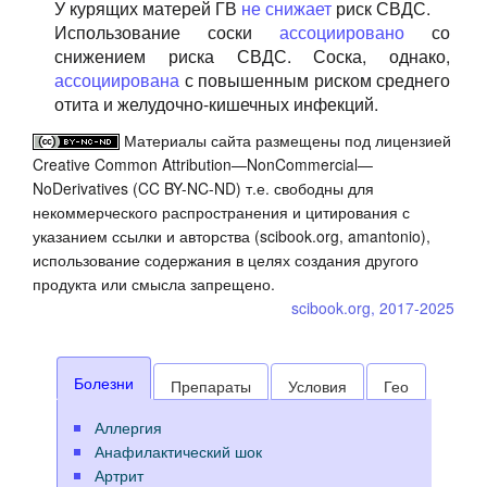
У курящих матерей ГВ
не снижает
риск СВДС.
Использование соски
ассоциировано
со
снижением риска СВДС. Соска, однако,
ассоциирована
с повышенным риском среднего
отита и желудочно-кишечных инфекций.
Материалы сайта размещены под лицензией
Creative Common Attribution—NonCommercial—
NoDerivatives (CC BY-NC-ND) т.е. свободны для
некоммерческого распространения и цитирования с
указанием ссылки и авторства (scibook.org, amantonio),
использование содержания в целях создания другого
продукта или смысла запрещено.
scibook.org, 2017-2025
Болезни
Препараты
Условия
Гео
Аллергия
Анафилактический шок
Артрит