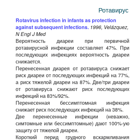
Ротавирус
Rotavirus infection in infants as protection
against subsequent infections.
1996, Velázquez,
N Engl J Med
Вероятность диареи при первичной
ротавирусной инфекции составляет 47%. При
последующих инфекциях вероятность диареи
снижается.
Перенесенная диарея от ротавируса снижает
риск диареи от последующих инфекций на 77%,
а риск тяжелой диареи на 87%. Две/три диареи
от ротавируса снижают риск последующих
инфекций на 83%/92%.
Перенесенная бессимптомная инфекция
снижает риск последующих инфекций на 38%.
Две перенесенные инфекции (неважно,
симтомные или бессимптомные) дают 100%-ую
защиту от тяжелой диареи.
Короткий перид грудного вскармливания