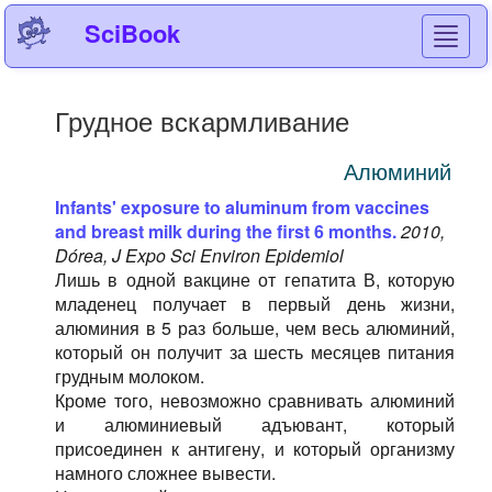
SciBook
Toggl
navig
Грудное вскармливание
Алюминий
Infants' exposure to aluminum from vaccines
and breast milk during the first 6 months.
2010,
Dórea, J Expo Sci Environ Epidemiol
Лишь в одной вакцине от гепатита В, которую
младенец получает в первый день жизни,
алюминия в 5 раз больше, чем весь алюминий,
который он получит за шесть месяцев питания
грудным молоком.
Кроме того, невозможно сравнивать алюминий
и алюминиевый адъювант, который
присоединен к антигену, и который организму
намного сложнее вывести.