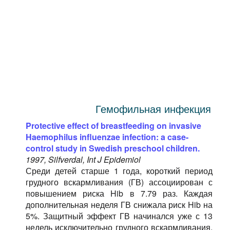
Гемофильная инфекция
Protective effect of breastfeeding on invasive
Haemophilus influenzae infection: a case-
control study in Swedish preschool children.
1997, Silfverdal, Int J Epidemiol
Среди детей старше 1 года, короткий период
грудного вскармливания (ГВ) ассоциирован с
повышением риска Hib в 7.79 раз. Каждая
дополнительная неделя ГВ снижала риск Hib на
5%. Защитный эффект ГВ начинался уже с 13
недель исключительно грудного вскармливания,