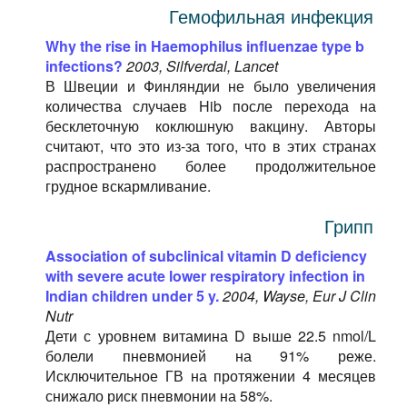
Гемофильная инфекция
Why the rise in Haemophilus influenzae type b
infections?
2003, Silfverdal, Lancet
В Швеции и Финляндии не было увеличения
количества случаев Hib после перехода на
бесклеточную коклюшную вакцину. Авторы
считают, что это из-за того, что в этих странах
распространено более продолжительное
грудное вскармливание.
Грипп
Association of subclinical vitamin D deficiency
with severe acute lower respiratory infection in
Indian children under 5 y.
2004, Wayse, Eur J Clin
Nutr
Дети с уровнем витамина D выше 22.5 nmol/L
болели пневмонией на 91% реже.
Исключительное ГВ на протяжении 4 месяцев
снижало риск пневмонии на 58%.