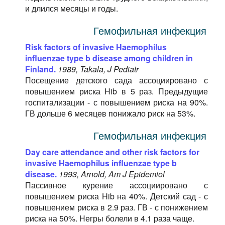
и длился месяцы и годы.
Гемофильная инфекция
Risk factors of invasive Haemophilus
influenzae type b disease among children in
Finland.
1989, Takala, J Pediatr
Посещение детского сада ассоциировано с
повышением риска Hib в 5 раз. Предыдущие
госпитализации - с повышением риска на 90%.
ГВ дольше 6 месяцев понижало риск на 53%.
Гемофильная инфекция
Day care attendance and other risk factors for
invasive Haemophilus influenzae type b
disease.
1993, Arnold, Am J Epidemiol
Пассивное курение ассоциировано с
повышением риска Hib на 40%. Детский сад - с
повышением риска в 2.9 раз. ГВ - с понижением
риска на 50%. Негры болели в 4.1 раза чаще.