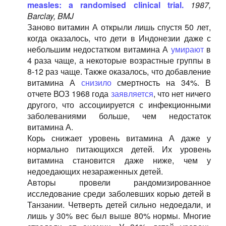
measles: a randomised clinical trial.
1987,
Barclay, BMJ
Заново витамин А открыли лишь спустя 50 лет,
когда оказалось, что дети в Индонезии даже с
небольшим недостатком витамина А
умирают
в
4 раза чаще, а некоторые возрастные группы в
8-12 раз чаще. Также оказалось, что добавление
витамина А
снизило
смертность на 34%. В
отчете ВОЗ 1968 года
заявляется
, что нет ничего
другого, что ассоциируется с инфекционными
заболеваниями больше, чем недостаток
витамина А.
Корь снижает уровень витамина А даже у
нормально питающихся детей. Их уровень
витамина становится даже ниже, чем у
недоедающих незараженных детей.
Авторы провели рандомизированное
исследование среди заболевших корью детей в
Танзании. Четверть детей сильно недоедали, и
лишь у 30% вес был выше 80% нормы. Многие