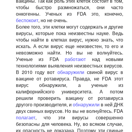
вакцины. Так как роль этих клеток состоит в том,
чтобы быстро размножаться, они часто
онкогенны. Ученых из FDA это, конечно,
беспокоит
, но не очень.
Более того, эти клетки могут содержать и другие
вирусы, которые пока неизвестны науке. Ведь
чтобы найти в клетках вирус, нужно знать, что
искать. А если вирус еще неизвестен, то его и
невозможно найти. Но вы не волнуйтесь.
Ученые из FDA
работают
над новыми
технологиями выявления неизвестных вирусов.
В 2010 году вот
обнаружили
свиной вирус в
вакцине от ротавируса. Правда, не FDA этот
вирус обнаружили, а ученые из
калифорнийского университета. А потом
решили проверить вакцину от ротавируса
другого производителя, и
обнаружили
в ней ДНК
двух свиных вирусов. Но вы не волнуйтесь. FDA
полагает
, что эти вирусы совершенно
безопасны для человека. Ну, во всяком случае,
их опасность не доказана. Поэтому эти свиные