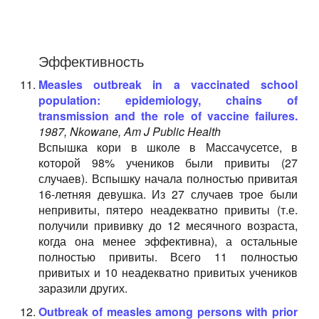
Эффективность
Measles outbreak in a vaccinated school
population: epidemiology, chains of
transmission and the role of vaccine failures.
1987, Nkowane, Am J Public Health
Вспышка кори в школе в Массачусетсе, в
которой 98% учеников были привиты (27
случаев). Вспышку начала полностью привитая
16-летняя девушка. Из 27 случаев трое были
непривиты, пятеро неадекватно привиты (т.е.
получили прививку до 12 месячного возраста,
когда она менее эффективна), а остальные
полностью привиты. Всего 11 полностью
привитых и 10 неадекватно привитых учеников
заразили других.
Outbreak of measles among persons with prior