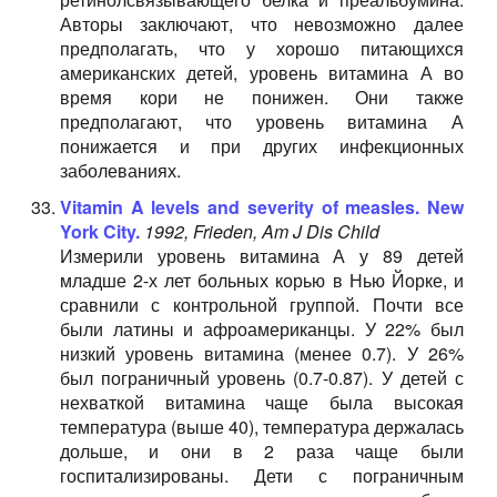
Авторы заключают, что невозможно далее
предполагать, что у хорошо питающихся
американских детей, уровень витамина А во
время кори не понижен. Они также
предполагают, что уровень витамина А
понижается и при других инфекционных
заболеваниях.
Vitamin A levels and severity of measles. New
York City.
1992, Frieden, Am J Dis Child
Измерили уровень витамина А у 89 детей
младше 2-х лет больных корью в Нью Йорке, и
сравнили с контрольной группой. Почти все
были латины и афроамериканцы. У 22% был
низкий уровень витамина (менее 0.7). У 26%
был пограничный уровень (0.7-0.87). У детей с
нехваткой витамина чаще была высокая
температура (выше 40), температура держалась
дольше, и они в 2 раза чаще были
госпитализированы. Дети с пограничным