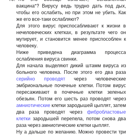
вакцина"? Вирусу ведь трудно дать под дых,
чтобы его ослабить, но при этом не убить. Как
же его все-таки ослабляют?
Для этого вирус приспосабливают к жизни в
нечеловеческих клетках, в результате чего он
мутирует, и становится менее приспособлен к
человеку.
Ниже приведена диаграмма процесса
ослабления вируса свинки.
Для начала выделяют дикий штамм вируса из
больного человека. После этого его два раза
серийно проводят
через человеческие
эмбриональные почечные клетки. Потом вирус
пересаживают в почечные клетки зеленых
обезьян. Потом его шесть раз проводят через
амниотические
клетки зародышей цыплят, затем
два раза проводят через
фибробластовые
клетки
зародышей перепела, потом снова два
раза через амниотические клетки цыплят.
Ну а дальше по желанию. Можно провести три