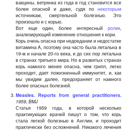
вакцины, ветрянка из года в год становится все
более опасной и даже, судя по
некоторым
источникам, смертельной болезнью. Это
произошло и с корью.
Вот еще один, более интересный
ролик
,
анализирующий изменение отношения к кори.
Корь очень опасна при недоедании и недостатке
витамина A, поэтому она часто была летальна в
19-м и начале 20-го века, и до сих пор летальна
в странах третьего мира. Но в развитых странах
корь намного менее опасна, чем грипп, легко
проходит, дает пожизненный иммунитет, и, как
мы увидим далее, предохраняет от намного
более опасных болезней.
Measles. Reports from general practitioners.
1959, BMJ
Статья 1959 года, в которой несколько
практикующих врачей пишут о том, что корь
стала легкой болезнью в Англии, и проходит
практически без осложнений. Никакого лечения