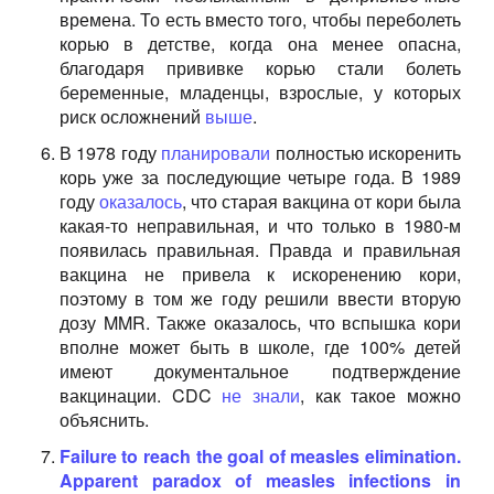
времена. То есть вместо того, чтобы переболеть
корью в детстве, когда она менее опасна,
благодаря прививке корью стали болеть
беременные, младенцы, взрослые, у которых
риск осложнений
выше
.
В 1978 году
планировали
полностью искоренить
корь уже за последующие четыре года. В 1989
году
оказалось
, что старая вакцина от кори была
какая-то неправильная, и что только в 1980-м
появилась правильная. Правда и правильная
вакцина не привела к искоренению кори,
поэтому в том же году решили ввести вторую
дозу MMR. Также оказалось, что вспышка кори
вполне может быть в школе, где 100% детей
имеют документальное подтверждение
вакцинации. CDC
не знали
, как такое можно
объяснить.
Failure to reach the goal of measles elimination.
Apparent paradox of measles infections in