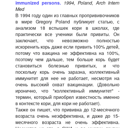
immunized persons.
1994, Poland, Arch Intern
Med
В 1994 году один из главных пропрививочников
в мире Gregory Poland публикует статью, с
анализом 18 вспышек кори в школах, где
практически все ученики были привиты. Он
заключает, что невозможно полностью
искоренить корь даже если привить 100% детей,
потому что вакцина не эффективна на 100%,
поэтому чем дальше, тем больше корь будет
становиться болезнью привитых, и что
поскольку корь очень заразна, коллективный
иммунитет для нее не работает, несмотря на
очень высокий охват вакцинации. (Довольно
иронично, что "коллективный иммунитет" -
термин, который приобрел известность именно
в контексте кори, для кори не работает).
Также он пишет, что прививка до 12-месячного
возраста очень неэффективна, и даже до 15-
месячного возраста не очень эффективна.