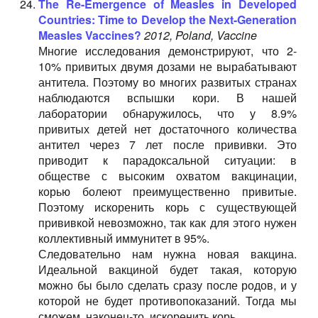
The Re-Emergence of Measles in Developed
Countries: Time to Develop the Next-Generation
Measles Vaccines?
2012, Poland, Vaccine
Многие исследования демонстрируют, что 2-
10% привитых двумя дозами не вырабатывают
антитела. Поэтому во многих развитых странах
наблюдаются вспышки кори. В нашей
лаборатории обнаружилось, что у 8.9%
привитых детей нет достаточного количества
антител через 7 лет после прививки. Это
приводит к парадоксальной ситуации: в
обществе с высоким охватом вакцинации,
корью болеют преимущественно привитые.
Поэтому искоренить корь с существующей
прививкой невозможно, так как для этого нужен
коллективный иммунитет в 95%.
Следовательно нам нужна новая вакцина.
Идеальной вакциной будет такая, которую
можно бы было сделать сразу после родов, и у
которой не будет противопоказаний. Тогда мы
сможем, наконец-то, искоренить корь.