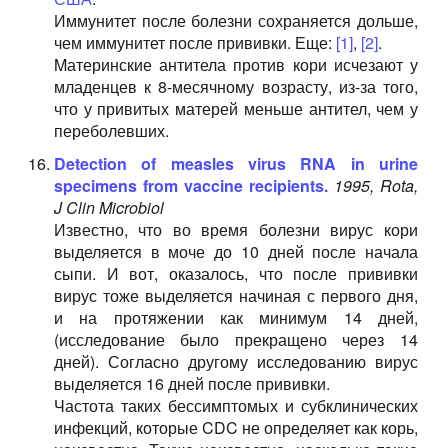
Иммунитет после болезни сохраняется дольше,
чем иммунитет после прививки. Еще:
[1]
,
[2]
.
Mатеринские антитела против кори исчезают у
младенцев к 8-месячному возрасту, из-за того,
что у привитых матерей меньше антител, чем у
переболевших.
Detection of measles virus RNA in urine
specimens from vaccine recipients.
1995, Rota,
J Clin Microbiol
Известно, что во время болезни вирус кори
выделяется в моче до 10 дней после начала
сыпи. И вот, оказалось, что после прививки
вирус тоже выделяется начиная с первого дня,
и на протяжении как минимум 14 дней,
(исследование было прекращено через 14
дней). Согласно другому исследованию вирус
выделяется 16 дней после прививки.
Частота таких бессимптомых и субклинических
инфекций, которые CDC не определяет как корь,