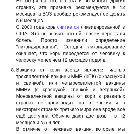
Несмотря на это, в США и во многих других
странах, эта прививка рекомендуется в 12
месяцев, а ВОЗ вообще рекомендует ее делать
в 6 месяцев.
С 2000 года корь
считается
ликвидированной в
США. Это не значит, что ей совсем перестали
болеть. Просто изменили определение
"ликвидирования". Сегодня ликвидирование
означает, что корь передается от человеку к
человеку менее чем 12 месяцев подряд.
Вакцина от кори всегда является частью
трехвалентной вакцины MMR (КПК) (с краснухой
и свинкой), или четыреxвалентой вакцины
MMRV (с краснухой, свинкой и ветрянкой).
Моновалентной вакцины от кори в развитых
странах не производят, но в России и в
некоторых странах третьего мира она вроде всё
ещё доступна. Обычно дают две дозы - в 12
месяцев и в 5-6 лет.
В отличие от неживых вакцин, которые мы