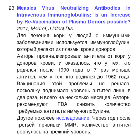
Measles Virus Neutralizing Antibodies in
Intravenous Immunoglobulins: is an Increase
by Re-Vaccination of Plasma Donors possible?
2017, Modrof, J Infect Dis
Для лечения кори у людей с иммунными
заболеваниями используется иммуноглобулин,
который делают из плазмы крови доноров.
Авторы проанализировали антитела от кори у
доноров крови, и оказалось, что у тех, кто
родился после 1990 года в 7 раз меньше
антител, чем у тех, кто родился до 1962 года.
Вакцинация этой проблемы не решала,
поскольку поднимала уровень антител лишь в
два раза, и всего на несколько месяцев. Авторы
рекомендуют FDA снизить количество
требуемых антител в иммуноглобулине.
Другое похожее
исследование
. Через год после
третьей прививки MMR, количество антител
вернулось на прежний уровень.