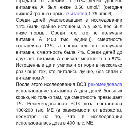
страдали от анемии. У 91% детей уровень
витамина А был ниже 0.56 umol/l (сегодня
нижней гранью нормы
считается
1.75 umol/l).
Среди детей участвовавших в исследовании
14% были крайне истощены, а у 58% вес был
ниже нормы. Среди тех, кто не получали
витамин А (400 тыс. единиц), смертность
составляла 13%, а среди тех, кто получали
витамин, смертность была 7%. Среди детей до
двух лет, витамин А снизил смертность на 87%.
Истощенные дети умирали от кори в несколько
раз чаще тех, кто питались лучше, без связи с
витамином А.
После этого исследования ВОЗ
рекомендовала
использование витамина А для детей больных
корью, но только там, где смертность превышает
1%. Рекомендованная ВОЗ доза составляла
100-200 тыс. МЕ (в зависимости от возраста),
несмотря на то, что в исследовании
использовалась доза в 400 тыс. МЕ.