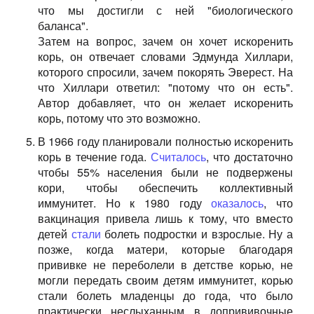
что мы достигли с ней "биологического
баланса".
Затем на вопрос, зачем он хочет искоренить
корь, он отвечает словами Эдмунда Хиллари,
которого спросили, зачем покорять Эверест. На
что Хиллари ответил: "потому что он есть".
Автор добавляет, что он желает искоренить
корь, потому что это возможно.
В 1966 году планировали полностью искоренить
корь в течение года.
Считалось
, что достаточно
чтобы 55% населения были не подвержены
кори, чтобы обеспечить коллективный
иммунитет. Но к 1980 году
оказалось
, что
вакцинация привела лишь к тому, что вместо
детей
стали
болеть подростки и взрослые. Ну а
позже, когда матери, которые благодаря
прививке не переболели в детстве корью, не
могли передать своим детям иммунитет, корью
стали болеть младенцы до года, что было
практически неслыханным в допрививочные