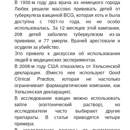
В 1930-м году два врача из немецкого города
Любек решили массово прививать детей от
туберкулеза вакциной BCG, которая хоть и была
доступна с 1921-го года, но не особо
использовалась. За 12 месяцев этой кампании,
208 детей заболело туберкулезом из-за
прививки, и 77 умерли. Врачей арестовали и
осудили за убийство.
Это привело к дискуссии об использовании
людей в медицинских экспериментах.
В 2008-м году США отказались от Хельсинской
декларации. (Вместо нее используют Good
Clinical Practice, которая не настолько
ограничивает фармацевтические компании, как
Хельсинская декларация).
В исследовании вакцин можно использовать
saline (изотонический раствор), но
исследователи часто выбирают другие
препараты. В статье приводятся четыре
примера:
В исследовании вакцины от пневмококка