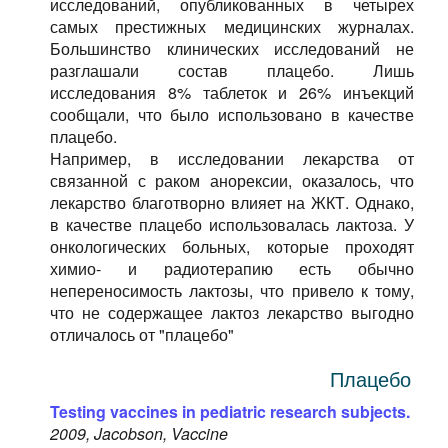
исследований, опубликованных в четырех
самых престижных медицинских журналах.
Большинство клинических исследований не
разглашали состав плацебо. Лишь
исследования 8% таблеток и 26% инъекций
сообщали, что было использовано в качестве
плацебо.
Например, в исследовании лекарства от
связанной с раком анорексии, оказалось, что
лекарство благотворно влияет на ЖКТ. Однако,
в качестве плацебо использовалась лактоза. У
онкологических больных, которые проходят
химио- и радиотерапию есть обычно
непереносимость лактозы, что привело к тому,
что не содержащее лактоз лекарство выгодно
отличалось от "плацебо"
Плацебо
Testing vaccines in pediatric research subjects.
2009, Jacobson, Vaccine