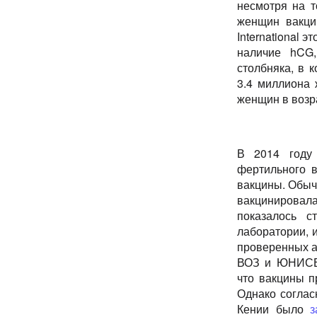
несмотря на т
женщин вакци
International 
наличие hCG,
столбняка, в 
3.4 миллиона 
женщин в возра
В 2014 году
фертильного в
вакцины. Обыч
вакцинировала
показалось 
лаборатории, 
проверенных 
ВОЗ и ЮНИ
что вакцины 
Однако соглас
Кении было
з