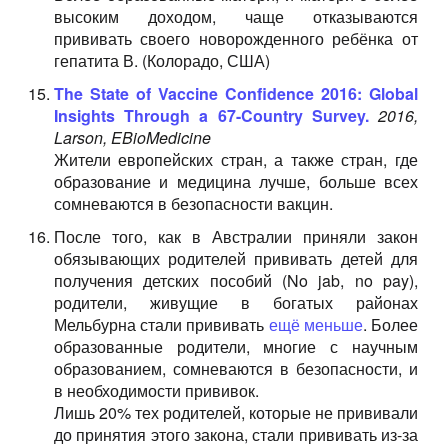
высоким доходом, чаще отказываются
прививать своего новорожденного ребёнка от
гепатита В. (Колорадо, США)
The State of Vaccine Confidence 2016: Global
Insights Through a 67-Country Survey.
2016,
Larson, EBioMedicine
Жители европейских стран, а также стран, где
образование и медицина лучше, больше всех
сомневаются в безопасности вакцин.
После того, как в Австралии приняли закон
обязывающих родителей прививать детей для
получения детских пособий (No jab, no pay),
родители, живущие в богатых районах
Мельбурна стали прививать
ещё меньше
. Более
образованные родители, многие с научным
образованием, сомневаются в безопасности, и
в необходимости прививок.
Лишь 20% тех родителей, которые не прививали
до принятия этого закона, стали прививать из-за