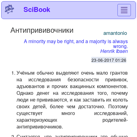
SciBook
Toggl
navig
Антипрививочники
amantonio
A minority may be right, and a majority is always
wrong.
Henrik Ibsen
23-06-2017 01:26
Учёным обычно выделяют очень мало грантов
на исследования безопасности прививок,
адъювантов и прочих вакцинных компонентов.
Однако денег на исследования того, почему
люди не прививаются, и как заставить их колоть
своих детей, более чем достаточно. Поэтому
существует много исследований,
характеризующих родителей-
антипрививочников.
Считается, что антипрививочники это обычно