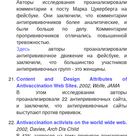
Авторы исследования проанализировали
комментарии к посту Марка Цукерберга на
фейсбуке. Они заключили, что комментарии
антипрививочников более аналитические, и
были больше по делу. Комментарии
пропрививочников отличались повышенной
тревожностью.
Здесь
авторы проанализировали
антипрививочное движение на фейсбуке, и
заключили, что большинство участников
антипрививочных групп - это женщины.
Content and Design Attributes of
Antivaccination Web Sites.
2002, Wolfe, JAMA
В этом исследовании авторы
проанализировали 22 антипрививочных сайта,
и заключили, что антипрививочные сайты
выступают против прививок.
Antivaccination activists on the world wide web.
2002, Davies, Arch Dis Child
В 43% запросов на тему прививок поисковики