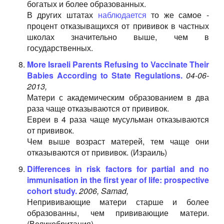
богатых и более образованных.
В других штатах
наблюдается
то же самое -
процент отказыващихся от прививок в частных
школах значительно выше, чем в
государственных.
More Israeli Parents Refusing to Vaccinate Their
Babies According to State Regulations.
04-06-
2013,
Матери с академическим образованием в два
раза чаще отказываются от прививок.
Евреи в 4 раза чаще мусульман отказываются
от прививок.
Чем выше возраст матерей, тем чаще они
отказываются от прививок. (Израиль)
Differences in risk factors for partial and no
immunisation in the first year of life: prospective
cohort study.
2006, Samad,
Непрививающие матери старше и более
образованны, чем прививающие матери.
(Великобритания)