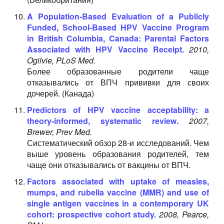
A Population-Based Evaluation of a Publicly
Funded, School-Based HPV Vaccine Program
in British Columbia, Canada: Parental Factors
Associated with HPV Vaccine Receipt.
2010,
Ogilvie, PLoS Med.
Более образованные родители чаще
отказывались от ВПЧ прививки для своих
дочерей. (Канада)
Predictors of HPV vaccine acceptability: a
theory-informed, systematic review.
2007,
Brewer, Prev Med.
Систематический обзор 28-и исследований. Чем
выше уровень образования родителей, тем
чаще они отказывались от вакцины от ВПЧ.
Factors associated with uptake of measles,
mumps, and rubella vaccine (MMR) and use of
single antigen vaccines in a contemporary UK
cohort: prospective cohort study.
2008, Pearce,