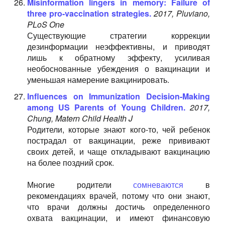
Misinformation lingers in memory: Failure of
three pro-vaccination strategies.
2017, Pluviano,
PLoS One
Существующие стратегии коррекции
дезинформации неэффективны, и приводят
лишь к обратному эффекту, усиливая
необоснованные убеждения о вакцинации и
уменьшая намерение вакцинировать.
Influences on Immunization Decision-Making
among US Parents of Young Children.
2017,
Chung, Matern Child Health J
Родители, которые знают кого-то, чей ребенок
пострадал от вакцинации, реже прививают
своих детей, и чаще откладывают вакцинацию
на более поздний срок.
Многие родители
сомневаются
в
рекомендациях врачей, потому что они знают,
что врачи должны достичь определенного
охвата вакцинации, и имеют финансовую