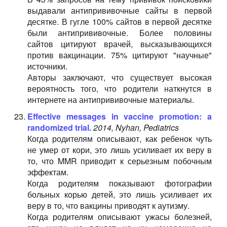
выдавали антипрививочные сайты в первой
десятке. В гугле 100% сайтов в первой десятке
были антипрививочные. Более половины
сайтов цитируют врачей, высказывающихся
против вакцинации. 75% цитируют "научные"
источники.
Авторы заключают, что существует высокая
вероятность того, что родители наткнутся в
интернете на антипрививочные материалы.
Effective messages in vaccine promotion: a
randomized trial.
2014, Nyhan, Pediatrics
Когда родителям описывают, как ребенок чуть
не умер от кори, это лишь усиливает их веру в
то, что MMR приводит к серьезным побочным
эффектам.
Когда родителям показывают фотографии
больных корью детей, это лишь усиливает их
веру в то, что вакцины приводят к аутизму.
Когда родителям описывают ужасы болезней,