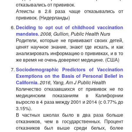
отказывались от прививок.
Атеисты в 2.6 раза чаще отказывались от
прививок. (Нидерланды)
Deciding to opt out of childhood vaccination
mandates.
2008, Gullion, Public Health Nurs
Родители, которые не прививают своих детей,
ценят научное знание, знают где искать, и как
анализировать информацию о прививках, и в то
же время не очень доверяют медицине. (США)
Sociodemographic Predictors of Vaccination
Exemptions on the Basis of Personal Belief in
California.
2016, Yang, Am J Public Health
Количество отказавшихся от прививок не по
медицинским показаниям в Калифорнии
выросло в 4 раза между 2001 и 2014 (с 0.77% до
3.15%).
В частных школах было в два раза больше
отказников, чем в государственных. Процент
отказников был выше среди белых, более