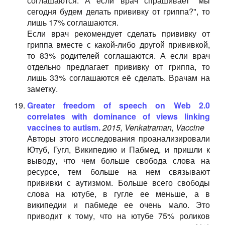
соглашаются. А если врач спрашивает "мы
сегодня будем делать прививку от гриппа?", то
лишь 17% соглашаются.
Если врач рекомендует сделать прививку от
гриппа вместе с какой-либо другой прививкой,
то 83% родителей соглашаются. А если врач
отдельно предлагает прививку от гриппа, то
лишь 33% соглашаются её сделать. Врачам на
заметку.
Greater freedom of speech on Web 2.0
correlates with dominance of views linking
vaccines to autism.
2015, Venkatraman, Vaccine
Авторы этого исследования проанализировали
Ютуб, Гугл, Википедию и Пабмед, и пришли к
выводу, что чем больше свобода слова на
ресурсе, тем больше на нем связывают
прививки с аутизмом. Больше всего свободы
слова на ютубе, в гугле ее меньше, а в
википедии и пабмеде ее очень мало. Это
приводит к тому, что на ютубе 75% роликов