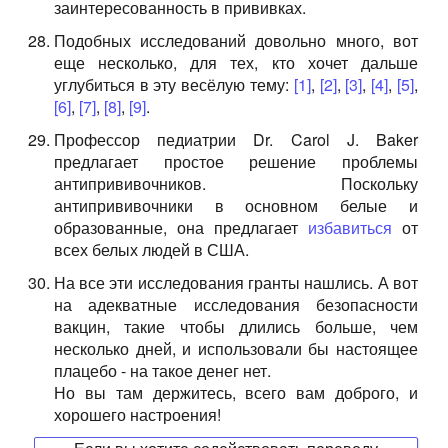
заинтересованность в прививках.
Подобных исследований довольно много, вот
еще несколько, для тех, кто хочет дальше
углубиться в эту весёлую тему:
[1]
,
[2]
,
[3]
,
[4]
,
[5]
,
[6]
,
[7]
,
[8]
,
[9]
.
Профессор педиатрии Dr. Carol J. Baker
предлагает простое решение проблемы
антипрививочников. Поскольку
антипрививочники в основном белые и
образованные, она предлагает
избавиться
от
всех белых людей в США.
На все эти исследования гранты нашлись. А вот
на адекватные исследования безопасности
вакцин, такие чтобы длились больше, чем
несколько дней, и использовали бы настоящее
плацебо - на такое денег нет.
Но вы там держитесь, всего вам доброго, и
хорошего настроения!