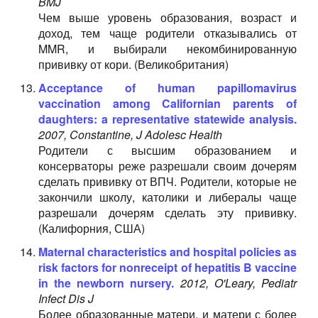
BMJ
Чем выше уровень образования, возраст и
доход, тем чаще родители отказывались от
MMR, и выбирали некомбинированную
прививку от кори. (Великобритания)
Acceptance of human papillomavirus
vaccination among Californian parents of
daughters: a representative statewide analysis.
2007, Constantine, J Adolesc Health
Родители с высшим образованием и
консерваторы реже разрешали своим дочерям
сделать прививку от ВПЧ. Родители, которые не
закончили школу, католики и либералы чаще
разрешали дочерям сделать эту прививку.
(Калифорния, США)
Maternal characteristics and hospital policies as
risk factors for nonreceipt of hepatitis B vaccine
in the newborn nursery.
2012, O'Leary, Pediatr
Infect Dis J
Более образованные матери, и матери с более