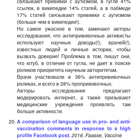
связывают прививки с аутизмом, в гугле 41%
ссылок, в википедии 14% статей, а в пабмеде
17% статей связывают прививки с аутизмом
(больше чем в википедии!).
Но самое ужасное в том, замечают авторы
исследования, что антипрививочные активисты
используют научные доводы(!), врачей(!),
известных людей и личные истории, чтобы
вызвать доверие! Проблема в том, пишут они,
что ютуб, в отличие от гугла, не дает в поиске
роликов приоритета научным авторитетам.
Врачи участвовали в 36% антипрививочных
роликах, и всего в 28% пропрививочных.
Авторы исследования предлагают
модерировать интернет, а также призывают
медицинские учреждения проявлять там
больше активности.
A comparison of language use in pro- and anti-
vaccination comments in response to a high
proﬁle Facebook post.
2016, Faasse, Vaccine