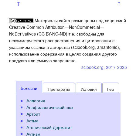
↑
↑
Материалы сайта размещены под лицензией
Creative Common Attribution—NonCommercial—
NoDerivatives (CC BY-NC-ND) т.е. свободны для
некоммерческого распространения и цитирования с
указанием ссылки и авторства (scibook.org, amantonio),
использование содержания в целях создания другого
продукта или смысла запрещено.
scibook.org, 2017-2025
Болезни
Препараты
Условия
Гео
Аллергия
Анафилактический шок
Артрит
Астма
Атопический Дерматит
Аутизм