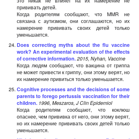
это никак не влияет на их намерение не
прививать детей.
Когда родителям сообщают, что MMR не
связана с аутизмом, они соглашаются, но их
намерение прививать своих детей только
уменьшается.
Does correcting myths about the flu vaccine
work? An experimental evaluation of the effects
of corrective information.
2015, Nyhan, Vaccine
Когда людям сообщают, что вакцина от гриппа
не может привести к гриппу, они этому верят, но
их намерение привиться только уменьшается.
Cognitive processes and the decisions of some
parents to forego pertussis vaccination for their
children.
1996, Meszaros, J Clin Epidemiol
Когда родителям сообщают, что коклюш
опаснее, чем прививка от него, они этому верят,
но их намерение прививать своих детей только
уменьшается.