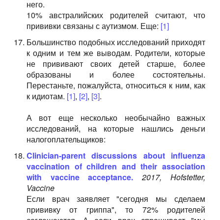
него.
10% австралийских родителей считают, что
прививки связаны с аутизмом. Еще:
[1]
Большинство подобных исследований приходят
к одним и тем же выводам. Родители, которые
не прививают своих детей старше, более
образованы и более состоятельны.
Перестаньте, пожалуйста, относиться к ним, как
к идиотам.
[1]
,
[2]
,
[3]
.
А вот еще несколько необычайно важных
исследований, на которые нашлись деньги
налогоплательщиков:
Clinician-parent discussions about inﬂuenza
vaccination of children and their association
with vaccine acceptance.
2017, Hofstetter,
Vaccine
Если врач заявляет "сегодня мы сделаем
прививку от гриппа", то 72% родителей