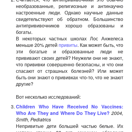
необразованные, религиозные и антинаучно
настроенные люди. Однако научные данные
свидетельствуют об обратном. Большинство
антипрививочников хорошо образованы и
богаты.
В некоторых частных школах Лос Анжелеса
меньше 20% детей
привиты
. Как может быть, что
эти богатые и образованные люди не
прививают своих детей? Неужели они не знают,
что прививки совершенно безопасны, и что они
спасают от страшных болезней? Или может
быть они знают о прививках что-то, что не знают
другие?
Вот несколько исследований:
Children Who Have Received No Vaccines:
Who Are They and Where Do They Live?
2004,
Smith, Pediatrics
Непривитые дети большей частью белые. Их