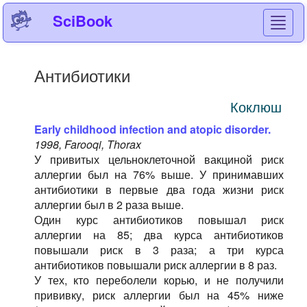
SciBook
Toggl
navig
Антибиотики
Коклюш
Early childhood infection and atopic disorder.
1998, Farooqi, Thorax
У привитых цельноклеточной вакциной риск
аллергии был на 76% выше. У принимавших
антибиотики в первые два года жизни риск
аллергии был в 2 раза выше.
Один курс антибиотиков повышал риск
аллергии на 85; два курса антибиотиков
повышали риск в 3 раза; а три курса
антибиотиков повышали риск аллергии в 8 раз.
У тех, кто переболели корью, и не получили
прививку, риск аллергии был на 45% ниже