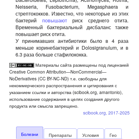
Neisseria, Fusobacterium, Megasphaera и
стрептококков. Известно, что некоторые из этих
бактерий
повышают
риск среднего отита.
Временный бактериальный дисбаланс также
повышает риск отита.
У принимавших антибиотики было в 4 раза
меньше коринебактерий и Dolosigranulum, и в
6.3 раза больше стафилококка.
Материалы сайта размещены под лицензией
Creative Common Attribution—NonCommercial—
NoDerivatives (CC BY-NC-ND) т.е. свободны для
некоммерческого распространения и цитирования с
указанием ссылки и авторства (scibook.org, amantonio),
использование содержания в целях создания другого
продукта или смысла запрещено.
scibook.org, 2017-2025
Болезни
Препараты
Условия
Гео